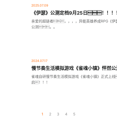
2025.07.09
《伊瑟》公测定档9月25日！！！
亲爱的超链者，，，，异能英雄养成RPG《伊瑟
公测。。
2024.07.17
慢节奏生活模拟游戏《雀魂小镇》怦然公
雀魂自研慢节奏生活模拟游戏《雀魂小镇》正式上线
启！！！
1
2
3
4
5