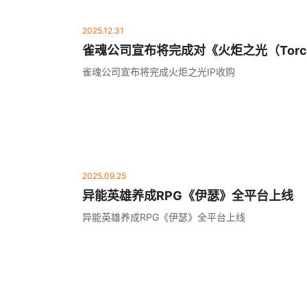
2025.12.31
雀魂公司宣布将完成对《火炬之光（Torchli
收购
雀魂公司宣布将完成火炬之光IP收购
2025.09.25
异能英雄养成RPG《伊瑟》全平台上线
异能英雄养成RPG《伊瑟》全平台上线