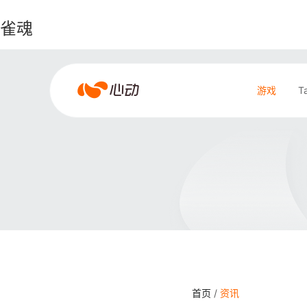
雀魂
雀
游戏
T
魂
搜索结果
首页
/
资讯