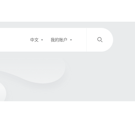
中文
我的账户
/
中文
EN
登录
充值
客服