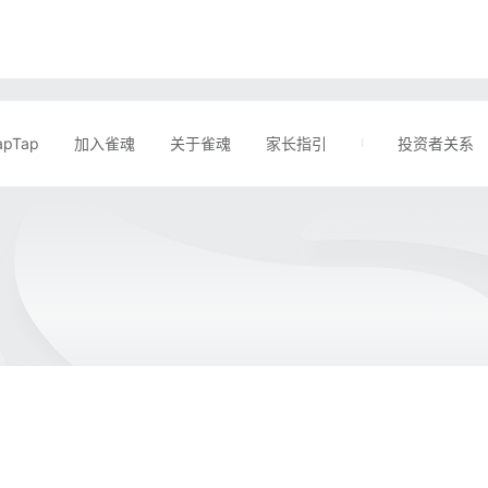
apTap
加入雀魂
关于雀魂
家长指引
投资者关系