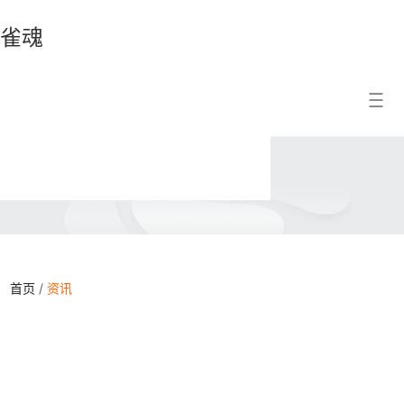
雀魂
雀
搜索结果
魂
首页
/
资讯