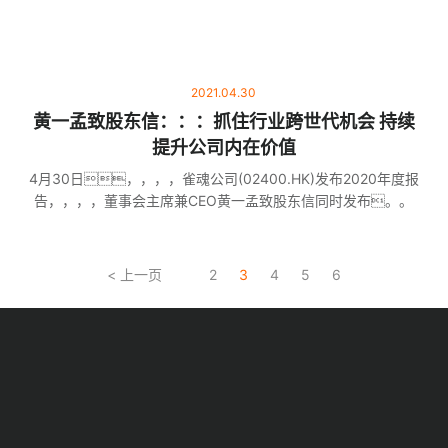
2021.04.30
黄一孟致股东信：：：抓住行业跨世代机会 持续
提升公司内在价值
4月30日，，，，雀魂公司(02400.HK)发布2020年度报
告，，，，董事会主席兼CEO黄一孟致股东信同时发布。。
< 上一页
2
3
4
5
6